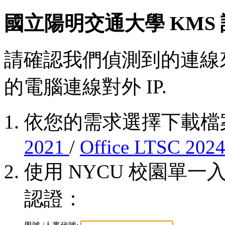
國立陽明交通大學 KMS
請確認我們偵測到的連線來源 2
的電腦連線對外 IP.
依您的需求選擇下載檔
2021
/
Office LTSC 202
使用 NYCU 校園單一
認證：