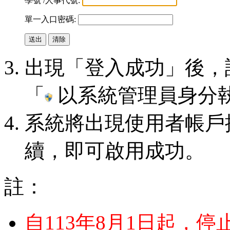
學號 /人事代號:
單一入口密碼:
出現「登入成功」後，請
「
以系統管理員身分
系統將出現使用者帳戶
續，即可啟用成功。
註：
自113年8月1日起，